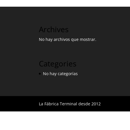
Archives
No hay archivos que mostrar.
Categories
No hay categorías
La Fábrica Terminal desde 2012