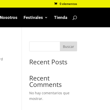
0 elementos
Nosotros
Festivales
Tienda
Buscar
rd
Recent Posts
Recent
Comments
No hay comentarios que
mostrar.